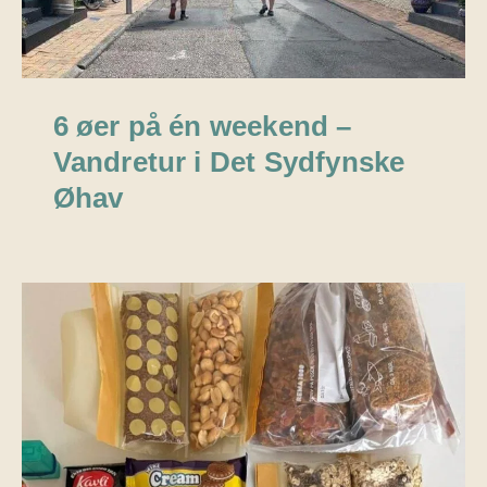
6 øer på én weekend –
Vandretur i Det Sydfynske
Øhav