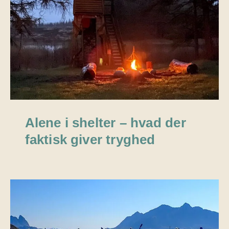
Alene i shelter – hvad der
faktisk giver tryghed