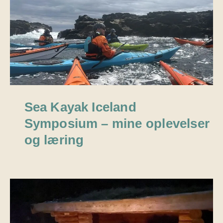
Sea Kayak Iceland
Symposium – mine oplevelser
og læring