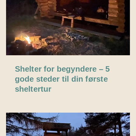
Shelter for begyndere – 5
gode steder til din første
sheltertur