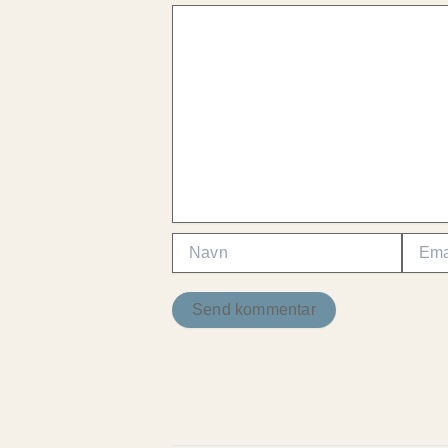
Navn
Email