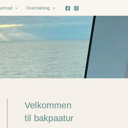
Turmad
Overnatning
Velkommen
til bakpaatur