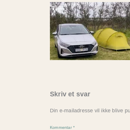
Skriv et svar
Din e-mailadresse vil ikke blive pu
Kommentar
*