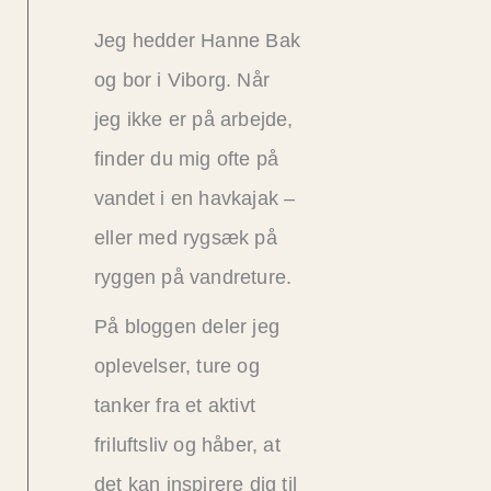
Jeg hedder Hanne Bak
og bor i Viborg. Når
jeg ikke er på arbejde,
finder du mig ofte på
vandet i en havkajak –
eller med rygsæk på
ryggen på vandreture.
På bloggen deler jeg
oplevelser, ture og
tanker fra et aktivt
friluftsliv og håber, at
det kan inspirere dig til