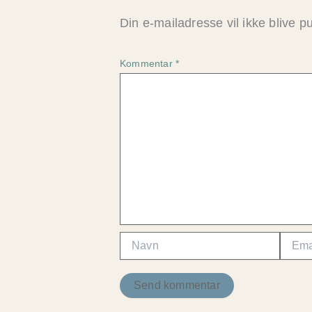
Din e-mailadresse vil ikke blive pu
Kommentar
*
Navn
Email