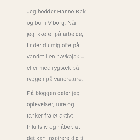
Jeg hedder Hanne Bak
og bor i Viborg. Når
jeg ikke er på arbejde,
finder du mig ofte på
vandet i en havkajak –
eller med rygsæk på
ryggen på vandreture.
På bloggen deler jeg
oplevelser, ture og
tanker fra et aktivt
friluftsliv og håber, at
det kan inspirere dig til