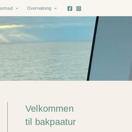
Turmad
Overnatning
Velkommen
til bakpaatur