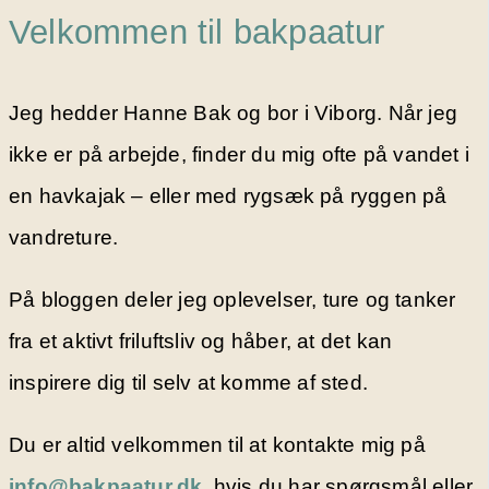
Velkommen til bakpaatur
Jeg hedder Hanne Bak og bor i Viborg. Når jeg
ikke er på arbejde, finder du mig ofte på vandet i
en havkajak – eller med rygsæk på ryggen på
vandreture.
På bloggen deler jeg oplevelser, ture og tanker
fra et aktivt friluftsliv og håber, at det kan
inspirere dig til selv at komme af sted.
Du er altid velkommen til at kontakte mig på
info@bakpaatur.dk
, hvis du har spørgsmål eller