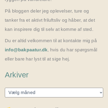
På bloggen deler jeg oplevelser, ture og
tanker fra et aktivt friluftsliv og håber, at det
kan inspirere dig til selv at komme af sted.
Du er altid velkommen til at kontakte mig på
info@bakpaatur.dk
, hvis du har spørgsmål
eller bare har lyst til at sige hej.
Arkiver
A
r
k
i