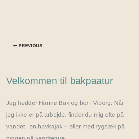
PREVIOUS
Velkommen til bakpaatur
Jeg hedder Hanne Bak og bor i Viborg. Når
jeg ikke er på arbejde, finder du mig ofte på
vandet i en havkajak – eller med rygsæk på
ryggen på vandreture.