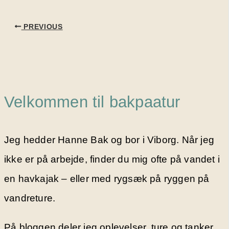
PREVIOUS
Velkommen til bakpaatur
Jeg hedder Hanne Bak og bor i Viborg. Når jeg
ikke er på arbejde, finder du mig ofte på vandet i
en havkajak – eller med rygsæk på ryggen på
vandreture.
På bloggen deler jeg oplevelser, ture og tanker