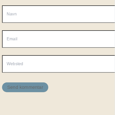
Navn
Email
Websted