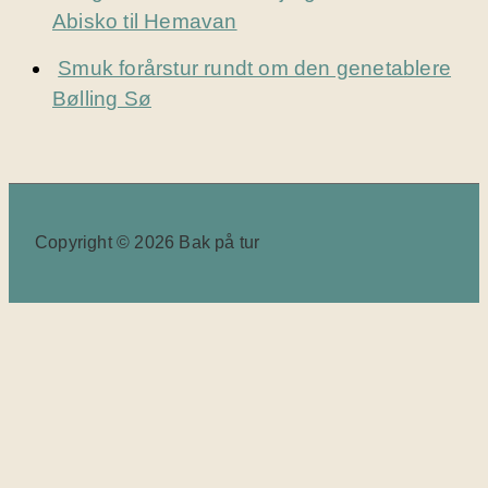
Abisko til Hemavan
Smuk forårstur rundt om den genetablere
Bølling Sø
Copyright © 2026 Bak på tur