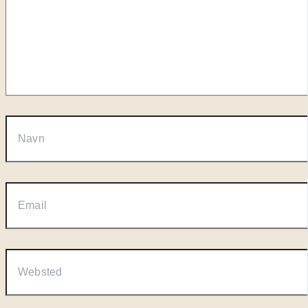
Navn
Email
Websted