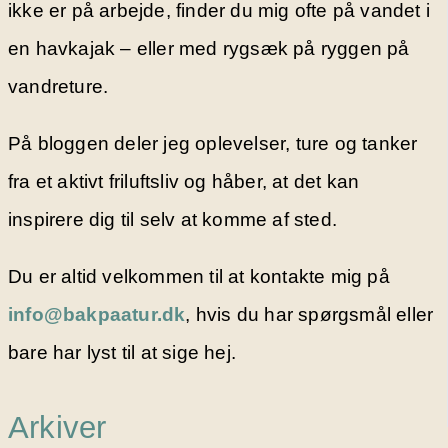
ikke er på arbejde, finder du mig ofte på vandet i
en havkajak – eller med rygsæk på ryggen på
vandreture.
På bloggen deler jeg oplevelser, ture og tanker
fra et aktivt friluftsliv og håber, at det kan
inspirere dig til selv at komme af sted.
Du er altid velkommen til at kontakte mig på
info@bakpaatur.dk
, hvis du har spørgsmål eller
bare har lyst til at sige hej.
Arkiver