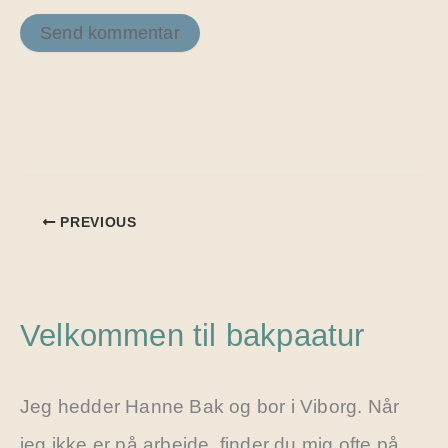
PREVIOUS
Velkommen til bakpaatur
Jeg hedder Hanne Bak og bor i Viborg. Når
jeg ikke er på arbejde, finder du mig ofte på