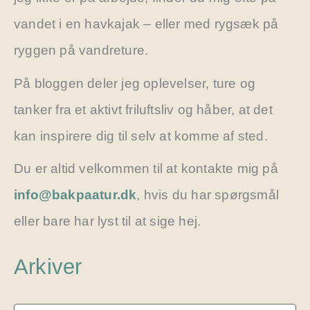
vandet i en havkajak – eller med rygsæk på
ryggen på vandreture.
På bloggen deler jeg oplevelser, ture og
tanker fra et aktivt friluftsliv og håber, at det
kan inspirere dig til selv at komme af sted.
Du er altid velkommen til at kontakte mig på
info@bakpaatur.dk
, hvis du har spørgsmål
eller bare har lyst til at sige hej.
Arkiver
A