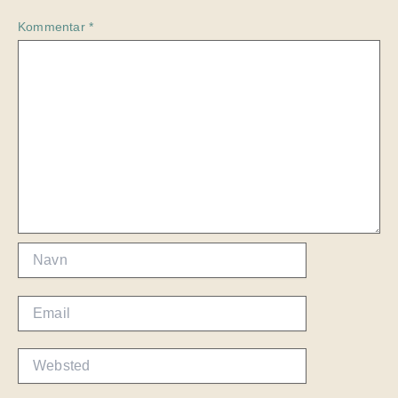
Kommentar
*
Navn
Email
Websted