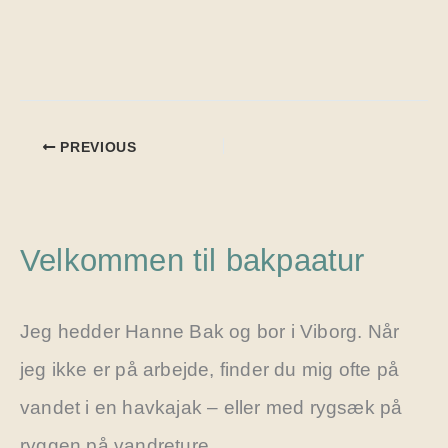
PREVIOUS
Velkommen til bakpaatur
Jeg hedder Hanne Bak og bor i Viborg. Når
jeg ikke er på arbejde, finder du mig ofte på
vandet i en havkajak – eller med rygsæk på
ryggen på vandreture.