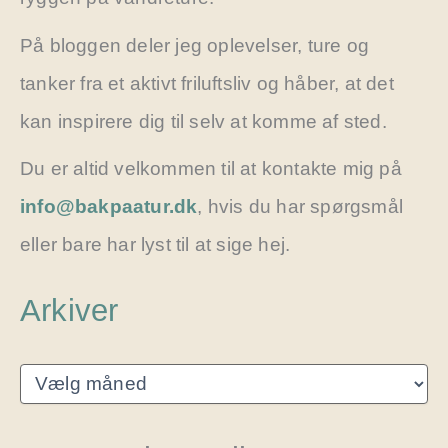
På bloggen deler jeg oplevelser, ture og
tanker fra et aktivt friluftsliv og håber, at det
kan inspirere dig til selv at komme af sted.
Du er altid velkommen til at kontakte mig på
info@bakpaatur.dk
, hvis du har spørgsmål
eller bare har lyst til at sige hej.
Arkiver
A
r
k
i