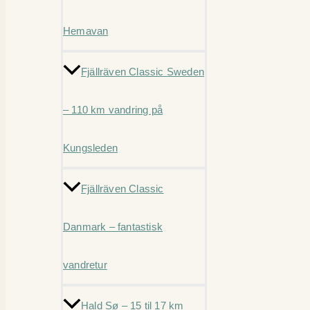
Hemavan
Fjällräven Classic Sweden
– 110 km vandring på
Kungsleden
Fjällräven Classic
Danmark – fantastisk
vandretur
Hald Sø – 15 til 17 km