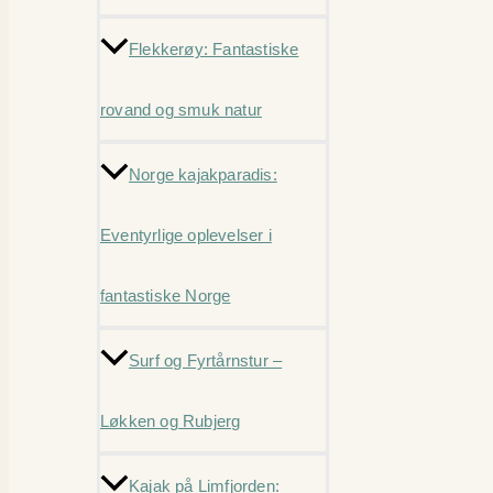
Flekkerøy: Fantastiske
rovand og smuk natur
Norge kajakparadis:
Eventyrlige oplevelser i
fantastiske Norge
Surf og Fyrtårnstur –
Løkken og Rubjerg
Kajak på Limfjorden: