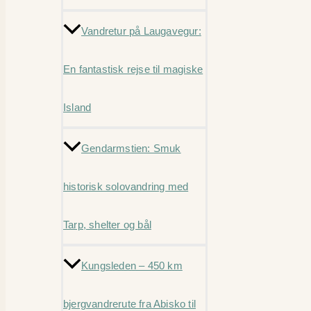
Vandretur på Laugavegur:
En fantastisk rejse til magiske
Island
Gendarmstien: Smuk
historisk solovandring med
Tarp, shelter og bål
Kungsleden – 450 km
bjergvandrerute fra Abisko til