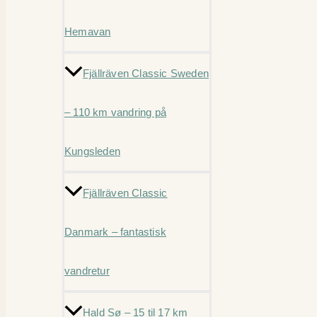
Hemavan
Fjällräven Classic Sweden
– 110 km vandring på
Kungsleden
Fjällräven Classic
Danmark – fantastisk
vandretur
Hald Sø – 15 til 17 km