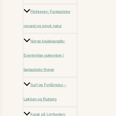
Flekkerøy: Fantastiske
rovand og smuk natur
Norge kajakparadis:
Eventyrlige oplevelser i
fantastiske Norge
Surf og Fyrtårnstur –
Løkken og Rubjerg
Kajak på Limfjorden: