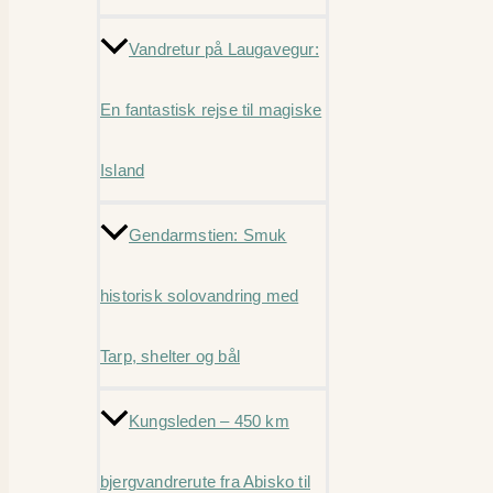
Vandretur på Laugavegur:
En fantastisk rejse til magiske
Island
Gendarmstien: Smuk
historisk solovandring med
Tarp, shelter og bål
Kungsleden – 450 km
bjergvandrerute fra Abisko til