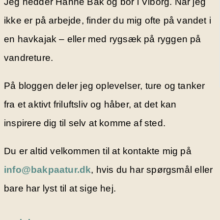
Jeg hedder Hanne Bak og bor i Viborg. Når jeg
ikke er på arbejde, finder du mig ofte på vandet i
en havkajak – eller med rygsæk på ryggen på
vandreture.
På bloggen deler jeg oplevelser, ture og tanker
fra et aktivt friluftsliv og håber, at det kan
inspirere dig til selv at komme af sted.
Du er altid velkommen til at kontakte mig på
info@bakpaatur.dk
, hvis du har spørgsmål eller
bare har lyst til at sige hej.