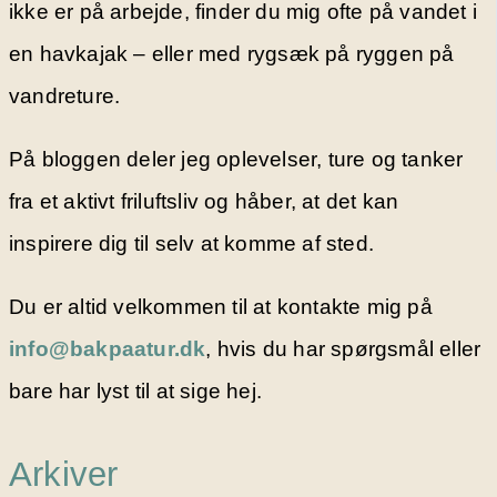
ikke er på arbejde, finder du mig ofte på vandet i
en havkajak – eller med rygsæk på ryggen på
vandreture.
På bloggen deler jeg oplevelser, ture og tanker
fra et aktivt friluftsliv og håber, at det kan
inspirere dig til selv at komme af sted.
Du er altid velkommen til at kontakte mig på
info@bakpaatur.dk
, hvis du har spørgsmål eller
bare har lyst til at sige hej.
Arkiver