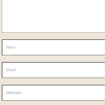
Navn
Email
Websted