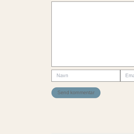
Navn
Email