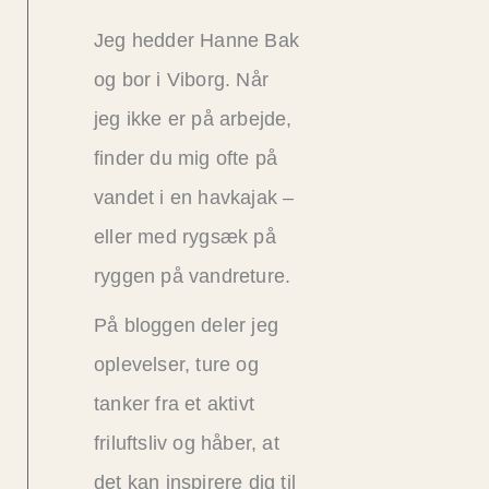
Jeg hedder Hanne Bak
og bor i Viborg. Når
jeg ikke er på arbejde,
finder du mig ofte på
vandet i en havkajak –
eller med rygsæk på
ryggen på vandreture.
På bloggen deler jeg
oplevelser, ture og
tanker fra et aktivt
friluftsliv og håber, at
det kan inspirere dig til