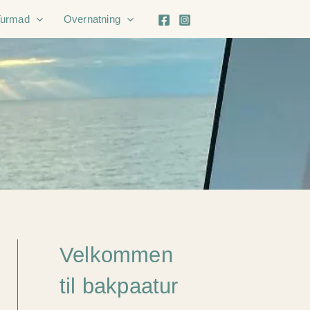
Turmad
Overnatning
Velkommen
til bakpaatur