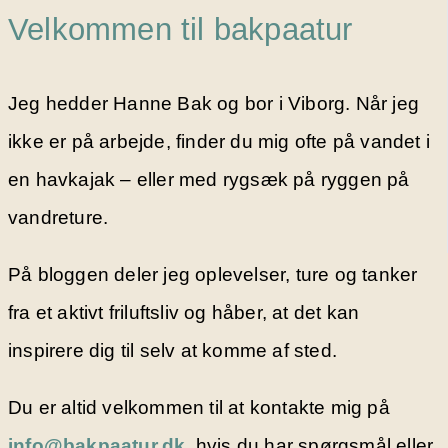
Velkommen til bakpaatur
Jeg hedder Hanne Bak og bor i Viborg. Når jeg
ikke er på arbejde, finder du mig ofte på vandet i
en havkajak – eller med rygsæk på ryggen på
vandreture.
På bloggen deler jeg oplevelser, ture og tanker
fra et aktivt friluftsliv og håber, at det kan
inspirere dig til selv at komme af sted.
Du er altid velkommen til at kontakte mig på
info@bakpaatur.dk
, hvis du har spørgsmål eller