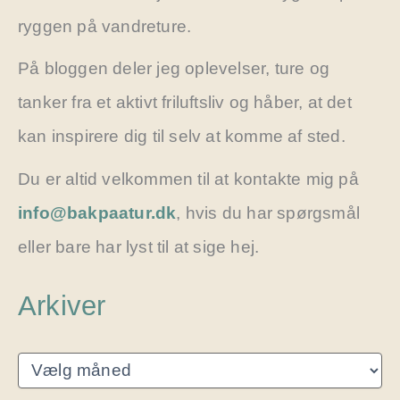
ryggen på vandreture.
På bloggen deler jeg oplevelser, ture og
tanker fra et aktivt friluftsliv og håber, at det
kan inspirere dig til selv at komme af sted.
Du er altid velkommen til at kontakte mig på
info@bakpaatur.dk
, hvis du har spørgsmål
eller bare har lyst til at sige hej.
Arkiver
A
r
k