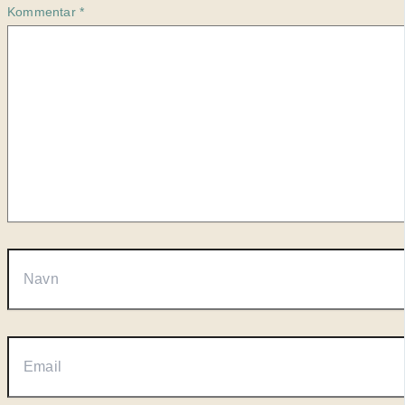
Kommentar
*
Navn
Email