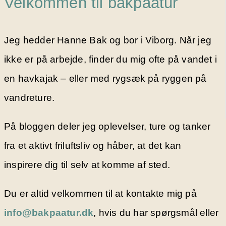
Velkommen til bakpaatur
Jeg hedder Hanne Bak og bor i Viborg. Når jeg
ikke er på arbejde, finder du mig ofte på vandet i
en havkajak – eller med rygsæk på ryggen på
vandreture.
På bloggen deler jeg oplevelser, ture og tanker
fra et aktivt friluftsliv og håber, at det kan
inspirere dig til selv at komme af sted.
Du er altid velkommen til at kontakte mig på
info@bakpaatur.dk
, hvis du har spørgsmål eller