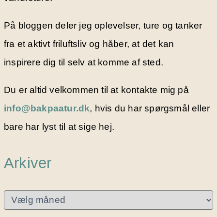
På bloggen deler jeg oplevelser, ture og tanker
fra et aktivt friluftsliv og håber, at det kan
inspirere dig til selv at komme af sted.
Du er altid velkommen til at kontakte mig på
info@bakpaatur.dk
, hvis du har spørgsmål eller
bare har lyst til at sige hej.
Arkiver
A
r
k