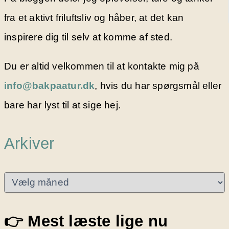
fra et aktivt friluftsliv og håber, at det kan
inspirere dig til selv at komme af sted.
Du er altid velkommen til at kontakte mig på
info@bakpaatur.dk
, hvis du har spørgsmål eller
bare har lyst til at sige hej.
Arkiver
A
r
k
i
👉 Mest læste lige nu
v
e