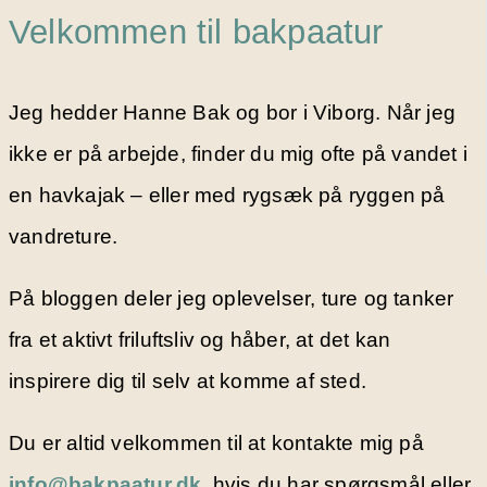
Velkommen til bakpaatur
Jeg hedder Hanne Bak og bor i Viborg. Når jeg
ikke er på arbejde, finder du mig ofte på vandet i
en havkajak – eller med rygsæk på ryggen på
vandreture.
På bloggen deler jeg oplevelser, ture og tanker
fra et aktivt friluftsliv og håber, at det kan
inspirere dig til selv at komme af sted.
Du er altid velkommen til at kontakte mig på
info@bakpaatur.dk
, hvis du har spørgsmål eller