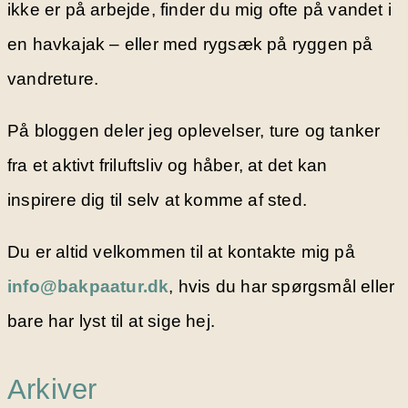
ikke er på arbejde, finder du mig ofte på vandet i
en havkajak – eller med rygsæk på ryggen på
vandreture.
På bloggen deler jeg oplevelser, ture og tanker
fra et aktivt friluftsliv og håber, at det kan
inspirere dig til selv at komme af sted.
Du er altid velkommen til at kontakte mig på
info@bakpaatur.dk
, hvis du har spørgsmål eller
bare har lyst til at sige hej.
Arkiver