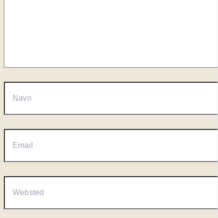
Navn
Email
Websted