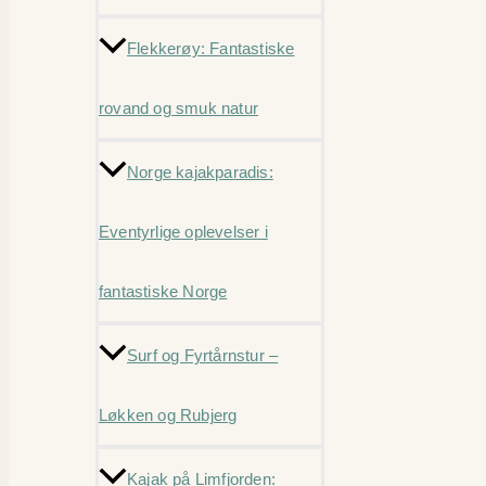
Flekkerøy: Fantastiske
rovand og smuk natur
Norge kajakparadis:
Eventyrlige oplevelser i
fantastiske Norge
Surf og Fyrtårnstur –
Løkken og Rubjerg
Kajak på Limfjorden: