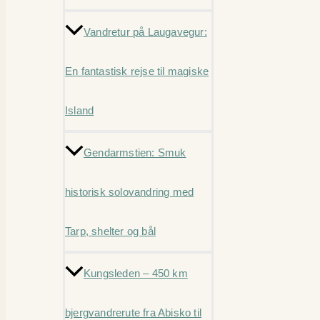
Vandretur på Laugavegur:
En fantastisk rejse til magiske
Island
Gendarmstien: Smuk
historisk solovandring med
Tarp, shelter og bål
Kungsleden – 450 km
bjergvandrerute fra Abisko til