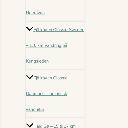
Hemavan
Fjällräven Classic Sweden
– 110 km vandring på
Kungsleden
Fjällräven Classic
Danmark – fantastisk
vandretur
Hald Sø – 15 til 17 km