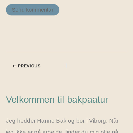
PREVIOUS
Velkommen til bakpaatur
Jeg hedder Hanne Bak og bor i Viborg. Når
jeg ikke er på arbejde, finder du mig ofte på