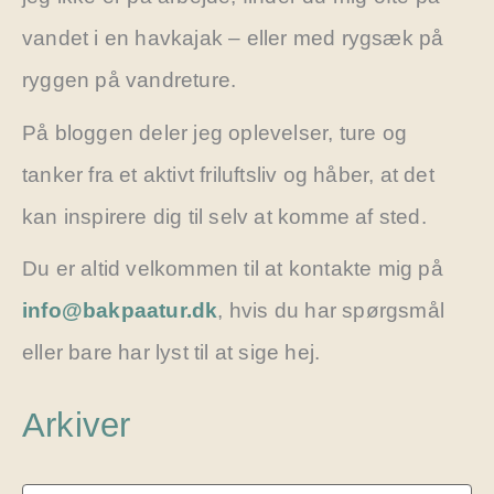
vandet i en havkajak – eller med rygsæk på
ryggen på vandreture.
På bloggen deler jeg oplevelser, ture og
tanker fra et aktivt friluftsliv og håber, at det
kan inspirere dig til selv at komme af sted.
Du er altid velkommen til at kontakte mig på
info@bakpaatur.dk
, hvis du har spørgsmål
eller bare har lyst til at sige hej.
Arkiver
A