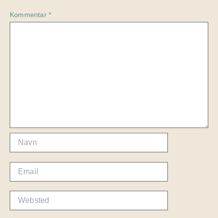
Kommentar
*
Navn
Email
Websted