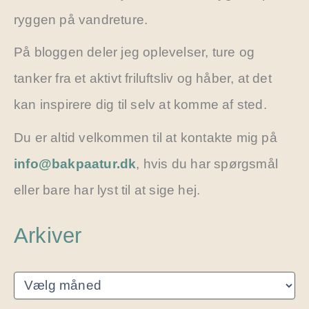
ryggen på vandreture.
På bloggen deler jeg oplevelser, ture og
tanker fra et aktivt friluftsliv og håber, at det
kan inspirere dig til selv at komme af sted.
Du er altid velkommen til at kontakte mig på
info@bakpaatur.dk
, hvis du har spørgsmål
eller bare har lyst til at sige hej.
Arkiver
A
r
k