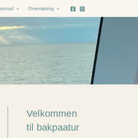
Turmad
Overnatning
Velkommen
til bakpaatur