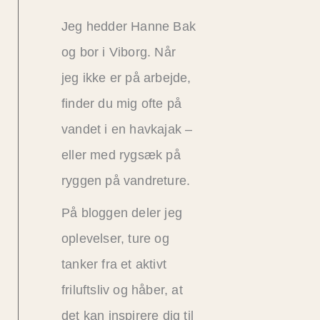
Jeg hedder Hanne Bak
og bor i Viborg. Når
jeg ikke er på arbejde,
finder du mig ofte på
vandet i en havkajak –
eller med rygsæk på
ryggen på vandreture.
På bloggen deler jeg
oplevelser, ture og
tanker fra et aktivt
friluftsliv og håber, at
det kan inspirere dig til