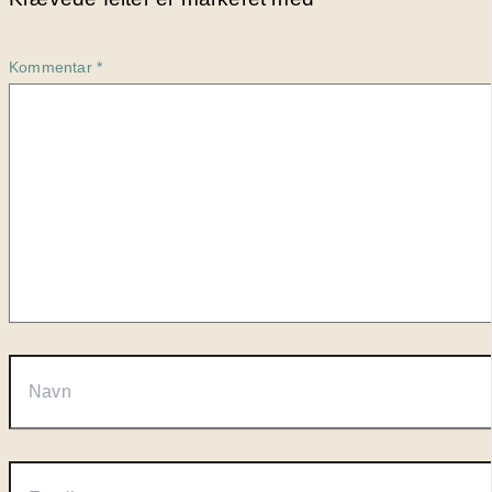
Kommentar
*
Navn
Email