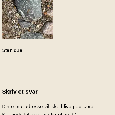
Sten due
Skriv et svar
Din e-mailadresse vil ikke blive publiceret.
Krævede felter er markeret med
*