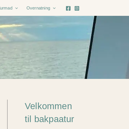
Turmad
Overnatning
Velkommen
til bakpaatur