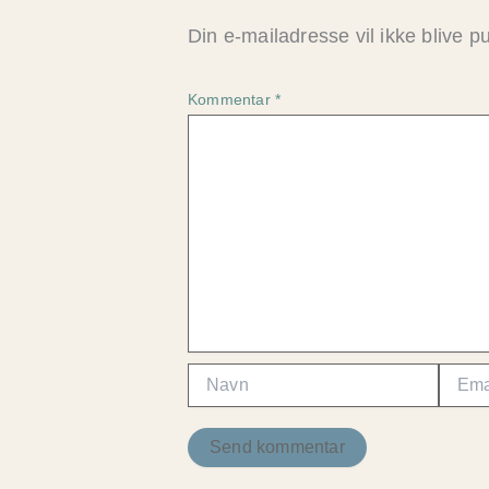
Din e-mailadresse vil ikke blive pu
Kommentar
*
Navn
Email