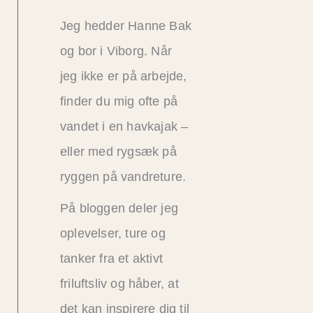
Jeg hedder Hanne Bak
og bor i Viborg. Når
jeg ikke er på arbejde,
finder du mig ofte på
vandet i en havkajak –
eller med rygsæk på
ryggen på vandreture.
På bloggen deler jeg
oplevelser, ture og
tanker fra et aktivt
friluftsliv og håber, at
det kan inspirere dig til