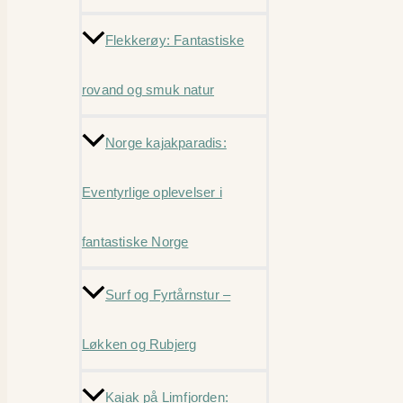
Flekkerøy: Fantastiske
rovand og smuk natur
Norge kajakparadis:
Eventyrlige oplevelser i
fantastiske Norge
Surf og Fyrtårnstur –
Løkken og Rubjerg
Kajak på Limfjorden: