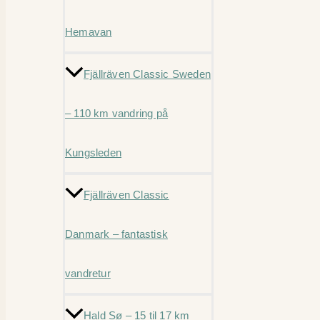
Hemavan
Fjällräven Classic Sweden
– 110 km vandring på
Kungsleden
Fjällräven Classic
Danmark – fantastisk
vandretur
Hald Sø – 15 til 17 km