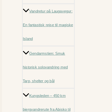
Vandretur på Laugavegur:
En fantastisk rejse til magiske
Island
Gendarmstien: Smuk
historisk solovandring med
Tarp, shelter og bål
Kungsleden – 450 km
bjergvandrerute fra Abisko til