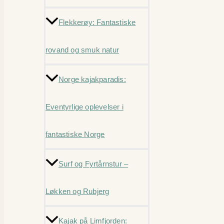
Flekkerøy: Fantastiske
rovand og smuk natur
Norge kajakparadis:
Eventyrlige oplevelser i
fantastiske Norge
Surf og Fyrtårnstur –
Løkken og Rubjerg
Kajak på Limfjorden: