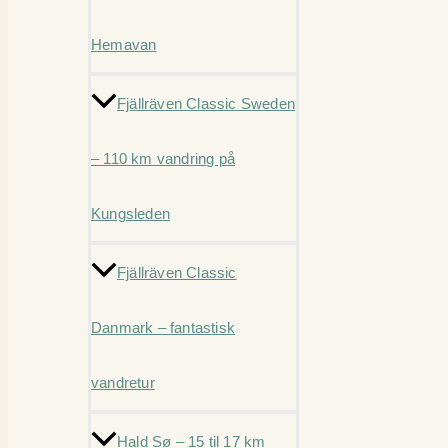
Hemavan
Fjällräven Classic Sweden
– 110 km vandring på
Kungsleden
Fjällräven Classic
Danmark – fantastisk
vandretur
Hald Sø – 15 til 17 km