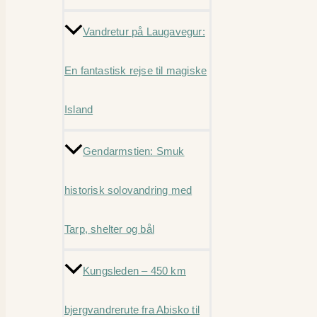
Vandretur på Laugavegur:
En fantastisk rejse til magiske
Island
Gendarmstien: Smuk
historisk solovandring med
Tarp, shelter og bål
Kungsleden – 450 km
bjergvandrerute fra Abisko til