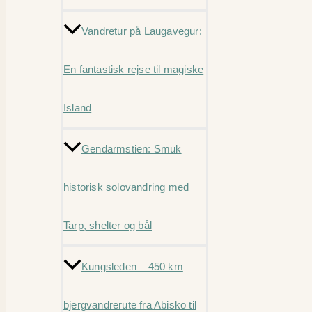
Vandretur på Laugavegur:
En fantastisk rejse til magiske
Island
Gendarmstien: Smuk
historisk solovandring med
Tarp, shelter og bål
Kungsleden – 450 km
bjergvandrerute fra Abisko til