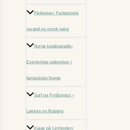
Flekkerøy: Fantastiske
rovand og smuk natur
Norge kajakparadis:
Eventyrlige oplevelser i
fantastiske Norge
Surf og Fyrtårnstur –
Løkken og Rubjerg
Kajak på Limfjorden: