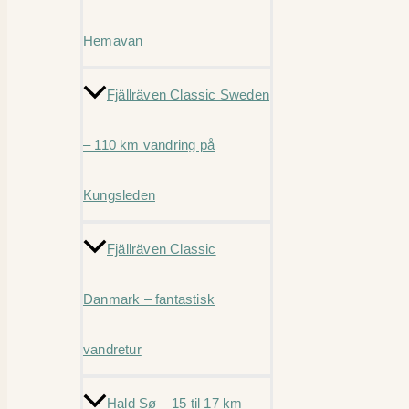
Hemavan
Fjällräven Classic Sweden
– 110 km vandring på
Kungsleden
Fjällräven Classic
Danmark – fantastisk
vandretur
Hald Sø – 15 til 17 km