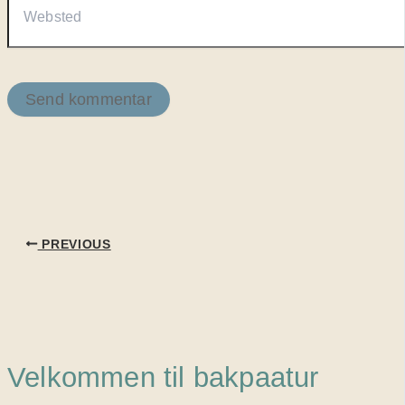
PREVIOUS
Velkommen til bakpaatur