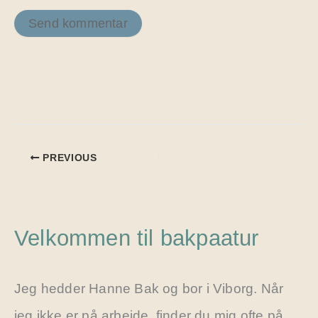
PREVIOUS
Velkommen til bakpaatur
Jeg hedder Hanne Bak og bor i Viborg. Når
jeg ikke er på arbejde, finder du mig ofte på