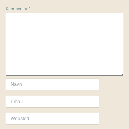
Kommentar
*
Navn
Email
Websted