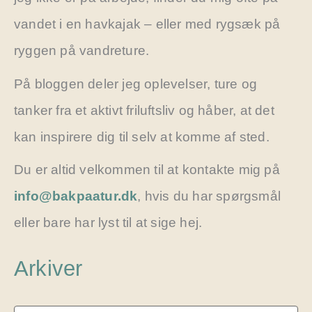
vandet i en havkajak – eller med rygsæk på
ryggen på vandreture.
På bloggen deler jeg oplevelser, ture og
tanker fra et aktivt friluftsliv og håber, at det
kan inspirere dig til selv at komme af sted.
Du er altid velkommen til at kontakte mig på
info@bakpaatur.dk
, hvis du har spørgsmål
eller bare har lyst til at sige hej.
Arkiver
A