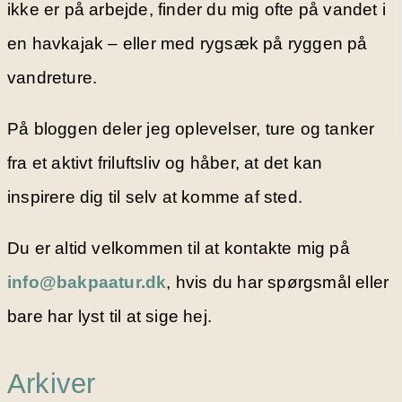
ikke er på arbejde, finder du mig ofte på vandet i
en havkajak – eller med rygsæk på ryggen på
vandreture.
På bloggen deler jeg oplevelser, ture og tanker
fra et aktivt friluftsliv og håber, at det kan
inspirere dig til selv at komme af sted.
Du er altid velkommen til at kontakte mig på
info@bakpaatur.dk
, hvis du har spørgsmål eller
bare har lyst til at sige hej.
Arkiver