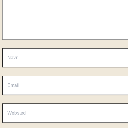
Navn
Email
Websted