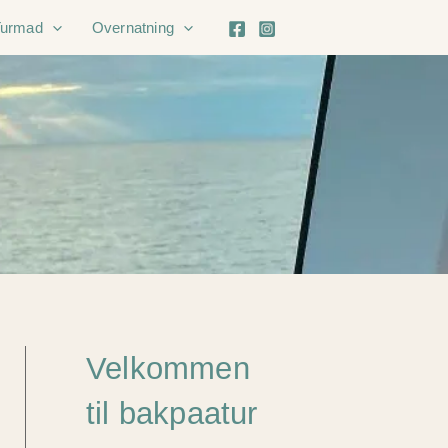
Turmad
Overnatning
Velkommen
til bakpaatur