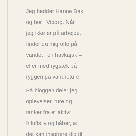
Jeg hedder Hanne Bak
og bor i Viborg. Når
jeg ikke er på arbejde,
finder du mig ofte på
vandet i en havkajak –
eller med rygsæk på
ryggen på vandreture.
På bloggen deler jeg
oplevelser, ture og
tanker fra et aktivt
friluftsliv og håber, at
det kan inspirere dig til