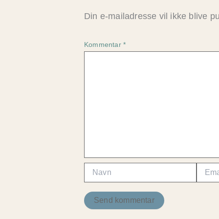
Din e-mailadresse vil ikke blive pu
Kommentar
*
Navn
Email