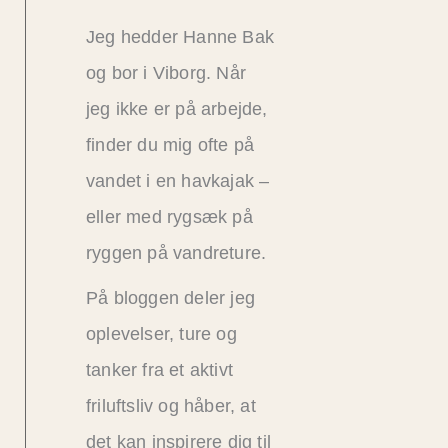
Jeg hedder Hanne Bak
og bor i Viborg. Når
jeg ikke er på arbejde,
finder du mig ofte på
vandet i en havkajak –
eller med rygsæk på
ryggen på vandreture.
På bloggen deler jeg
oplevelser, ture og
tanker fra et aktivt
friluftsliv og håber, at
det kan inspirere dig til