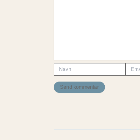
Navn
Email