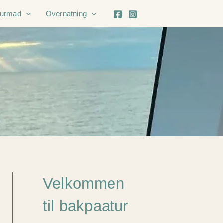
Turmad
Overnatning
Velkommen
til bakpaatur