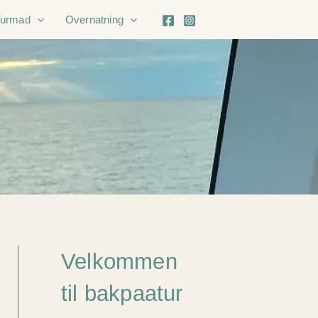
Turmad
Overnatning
Velkommen
til bakpaatur