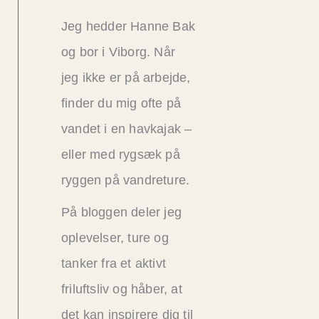
Jeg hedder Hanne Bak
og bor i Viborg. Når
jeg ikke er på arbejde,
finder du mig ofte på
vandet i en havkajak –
eller med rygsæk på
ryggen på vandreture.
På bloggen deler jeg
oplevelser, ture og
tanker fra et aktivt
friluftsliv og håber, at
det kan inspirere dig til