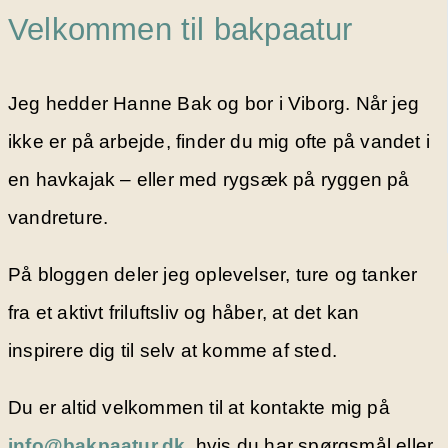
Velkommen til bakpaatur
Jeg hedder Hanne Bak og bor i Viborg. Når jeg
ikke er på arbejde, finder du mig ofte på vandet i
en havkajak – eller med rygsæk på ryggen på
vandreture.
På bloggen deler jeg oplevelser, ture og tanker
fra et aktivt friluftsliv og håber, at det kan
inspirere dig til selv at komme af sted.
Du er altid velkommen til at kontakte mig på
info@bakpaatur.dk
, hvis du har spørgsmål eller