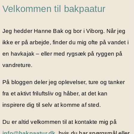
Velkommen til bakpaatur
Jeg hedder Hanne Bak og bor i Viborg. Når jeg
ikke er på arbejde, finder du mig ofte på vandet i
en havkajak – eller med rygsæk på ryggen på
vandreture.
På bloggen deler jeg oplevelser, ture og tanker
fra et aktivt friluftsliv og håber, at det kan
inspirere dig til selv at komme af sted.
Du er altid velkommen til at kontakte mig på
info@bakpaatur.dk
, hvis du har spørgsmål eller