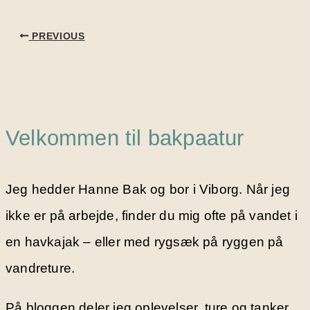
PREVIOUS
Velkommen til bakpaatur
Jeg hedder Hanne Bak og bor i Viborg. Når jeg
ikke er på arbejde, finder du mig ofte på vandet i
en havkajak – eller med rygsæk på ryggen på
vandreture.
På bloggen deler jeg oplevelser, ture og tanker