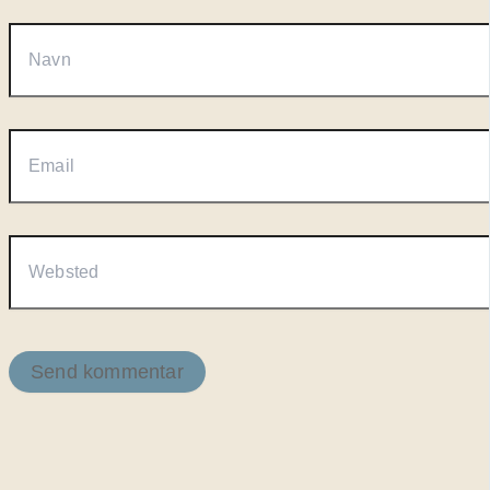
Navn
Email
Websted