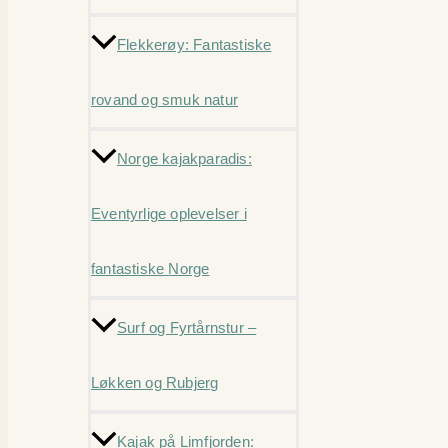
Flekkerøy: Fantastiske
rovand og smuk natur
Norge kajakparadis:
Eventyrlige oplevelser i
fantastiske Norge
Surf og Fyrtårnstur –
Løkken og Rubjerg
Kajak på Limfjorden: