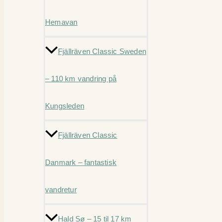
Hemavan
Fjällräven Classic Sweden
– 110 km vandring på
Kungsleden
Fjällräven Classic
Danmark – fantastisk
vandretur
Hald Sø – 15 til 17 km