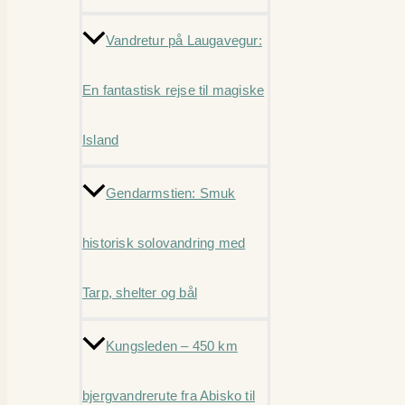
Vandretur på Laugavegur:
En fantastisk rejse til magiske
Island
Gendarmstien: Smuk
historisk solovandring med
Tarp, shelter og bål
Kungsleden – 450 km
bjergvandrerute fra Abisko til