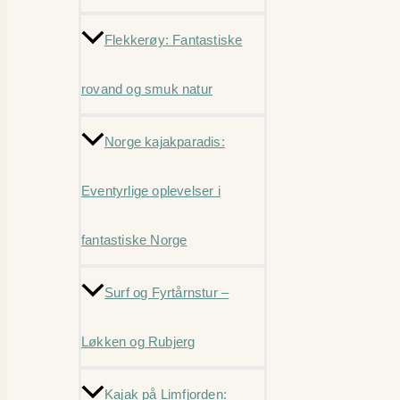
Flekkerøy: Fantastiske
rovand og smuk natur
Norge kajakparadis:
Eventyrlige oplevelser i
fantastiske Norge
Surf og Fyrtårnstur –
Løkken og Rubjerg
Kajak på Limfjorden: