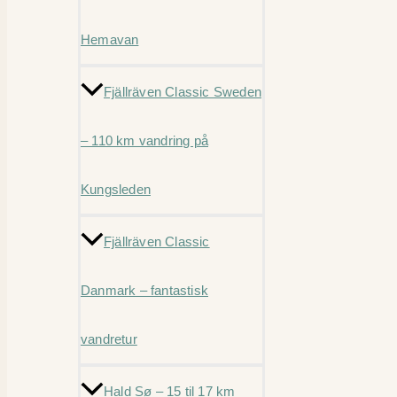
Hemavan
Fjällräven Classic Sweden
– 110 km vandring på
Kungsleden
Fjällräven Classic
Danmark – fantastisk
vandretur
Hald Sø – 15 til 17 km