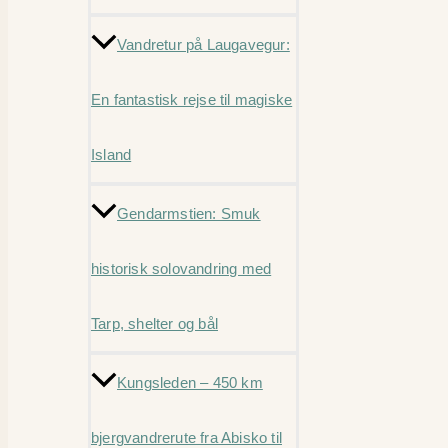
Vandretur på Laugavegur:
En fantastisk rejse til magiske
Island
Gendarmstien: Smuk
historisk solovandring med
Tarp, shelter og bål
Kungsleden – 450 km
bjergvandrerute fra Abisko til