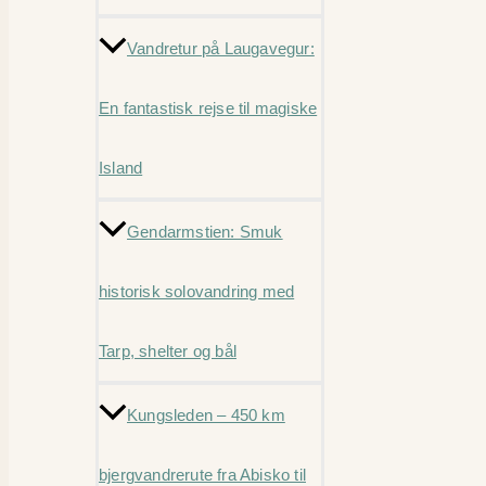
Vandretur på Laugavegur:
En fantastisk rejse til magiske
Island
Gendarmstien: Smuk
historisk solovandring med
Tarp, shelter og bål
Kungsleden – 450 km
bjergvandrerute fra Abisko til