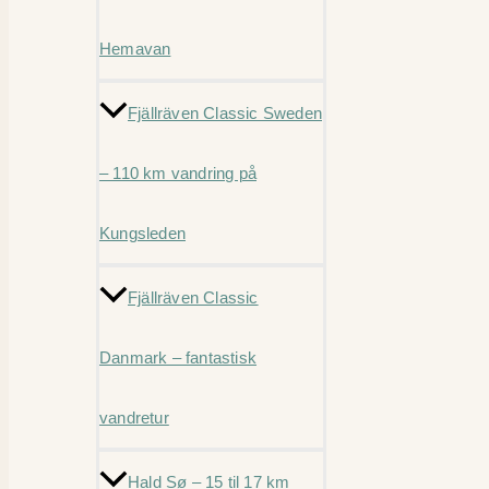
Hemavan
Fjällräven Classic Sweden
– 110 km vandring på
Kungsleden
Fjällräven Classic
Danmark – fantastisk
vandretur
Hald Sø – 15 til 17 km