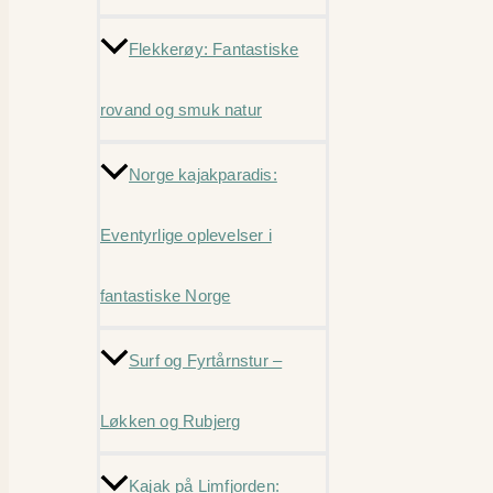
Flekkerøy: Fantastiske
rovand og smuk natur
Norge kajakparadis:
Eventyrlige oplevelser i
fantastiske Norge
Surf og Fyrtårnstur –
Løkken og Rubjerg
Kajak på Limfjorden: