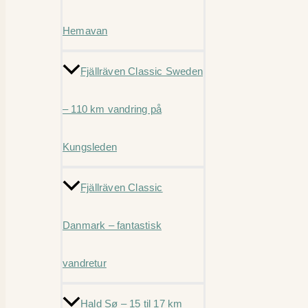
Hemavan
Fjällräven Classic Sweden
– 110 km vandring på
Kungsleden
Fjällräven Classic
Danmark – fantastisk
vandretur
Hald Sø – 15 til 17 km