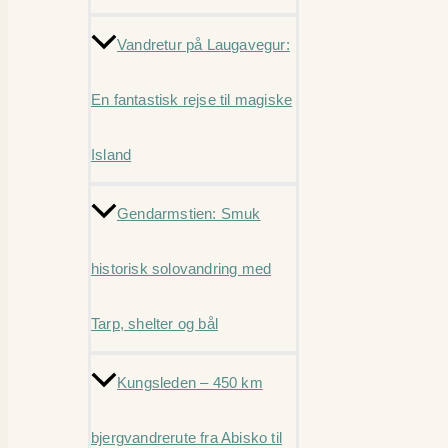
Vandretur på Laugavegur:
En fantastisk rejse til magiske
Island
Gendarmstien: Smuk
historisk solovandring med
Tarp, shelter og bål
Kungsleden – 450 km
bjergvandrerute fra Abisko til