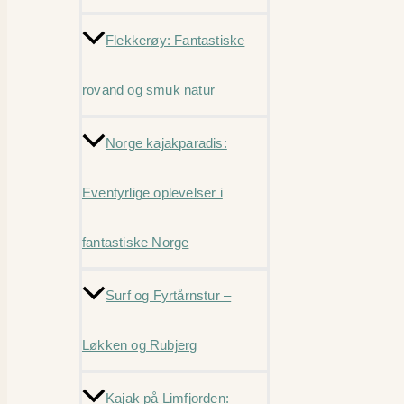
Flekkerøy: Fantastiske
rovand og smuk natur
Norge kajakparadis:
Eventyrlige oplevelser i
fantastiske Norge
Surf og Fyrtårnstur –
Løkken og Rubjerg
Kajak på Limfjorden: