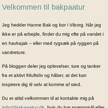
Velkommen til bakpaatur
Jeg hedder Hanne Bak og bor i Viborg. Når jeg
ikke er på arbejde, finder du mig ofte på vandet i
en havkajak – eller med rygsæk på ryggen på
vandreture.
På bloggen deler jeg oplevelser, ture og tanker
fra et aktivt friluftsliv og håber, at det kan
inspirere dig til selv at komme af sted.
Du er altid velkommen til at kontakte mig på
info@bakpaatur.dk
, hvis du har spørgsmål eller