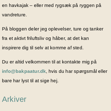
en havkajak – eller med rygsæk på ryggen på
vandreture.
På bloggen deler jeg oplevelser, ture og tanker
fra et aktivt friluftsliv og håber, at det kan
inspirere dig til selv at komme af sted.
Du er altid velkommen til at kontakte mig på
info@bakpaatur.dk
, hvis du har spørgsmål eller
bare har lyst til at sige hej.
Arkiver