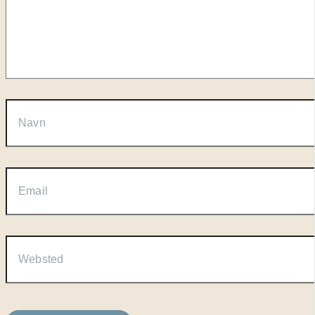
Navn
Email
Websted