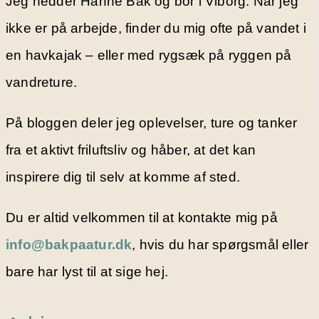
Jeg hedder Hanne Bak og bor i Viborg. Når jeg
ikke er på arbejde, finder du mig ofte på vandet i
en havkajak – eller med rygsæk på ryggen på
vandreture.
På bloggen deler jeg oplevelser, ture og tanker
fra et aktivt friluftsliv og håber, at det kan
inspirere dig til selv at komme af sted.
Du er altid velkommen til at kontakte mig på
info@bakpaatur.dk
, hvis du har spørgsmål eller
bare har lyst til at sige hej.