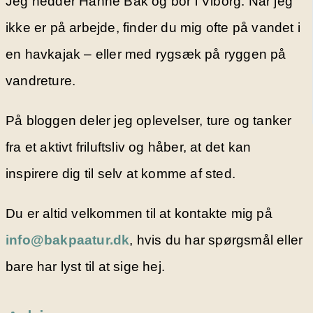
Jeg hedder Hanne Bak og bor i Viborg. Når jeg
ikke er på arbejde, finder du mig ofte på vandet i
en havkajak – eller med rygsæk på ryggen på
vandreture.
På bloggen deler jeg oplevelser, ture og tanker
fra et aktivt friluftsliv og håber, at det kan
inspirere dig til selv at komme af sted.
Du er altid velkommen til at kontakte mig på
info@bakpaatur.dk
, hvis du har spørgsmål eller
bare har lyst til at sige hej.