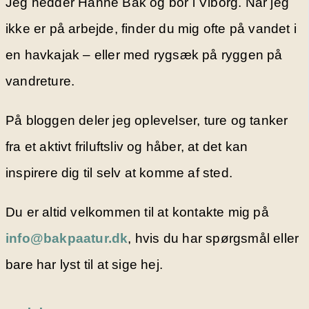
Jeg hedder Hanne Bak og bor i Viborg. Når jeg
ikke er på arbejde, finder du mig ofte på vandet i
en havkajak – eller med rygsæk på ryggen på
vandreture.
På bloggen deler jeg oplevelser, ture og tanker
fra et aktivt friluftsliv og håber, at det kan
inspirere dig til selv at komme af sted.
Du er altid velkommen til at kontakte mig på
info@bakpaatur.dk
, hvis du har spørgsmål eller
bare har lyst til at sige hej.