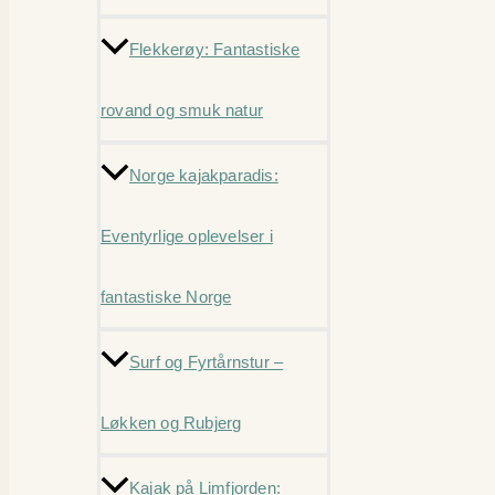
Flekkerøy: Fantastiske
rovand og smuk natur
Norge kajakparadis:
Eventyrlige oplevelser i
fantastiske Norge
Surf og Fyrtårnstur –
Løkken og Rubjerg
Kajak på Limfjorden: