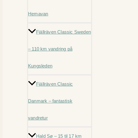
Hemavan
Fjällräven Classic Sweden
– 110 km vandring på
Kungsleden
Fjällräven Classic
Danmark – fantastisk
vandretur
Hald Sø – 15 til 17 km