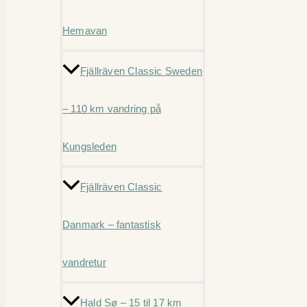
Hemavan
Fjällräven Classic Sweden
– 110 km vandring på
Kungsleden
Fjällräven Classic
Danmark – fantastisk
vandretur
Hald Sø – 15 til 17 km