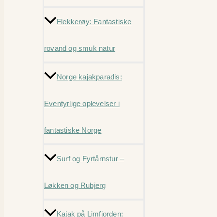
Flekkerøy: Fantastiske
rovand og smuk natur
Norge kajakparadis:
Eventyrlige oplevelser i
fantastiske Norge
Surf og Fyrtårnstur –
Løkken og Rubjerg
Kajak på Limfjorden: