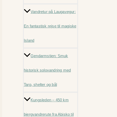
Vandretur på Laugavegur:
En fantastisk rejse til magiske
Island
Gendarmstien: Smuk
historisk solovandring med
Tarp, shelter og bål
Kungsleden – 450 km
bjergvandrerute fra Abisko til